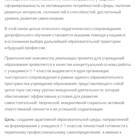
сформированность их мотивационно-потребностной сферы, наличие
развитых интересов, склонностей и способностей, достаточный
уровень развития самосознания.
В этой связи целью психолого-педагогического сопровождения
допрофильного обучения становится оказание помощи учащимся
в осознанном выборе дальнейшей образовательной траектории
и будущей профессии.
Практическая значимость реализации проекта
для учреждений
образования проявляется в качестве концептуальной основы работы
с учащимися 8-9 классов выдвигается идея организации
тьюторского сопровождения в рамках единого образовательного
пространства учреждения образования, представляющего собой
целостную систему урочно-внеурочной деятельности, которая
обеспечивает эффективные условия для развития
самостоятельной, творческой, инициативной социально-активной,
ответственной личности и ее успешной социализации.
Цель:
создание адаптивной образовательной среды, направленной
на формирование у учащихся 8-9 классов личностной готовности к
первичному профессиональному самоопределению, а именно к