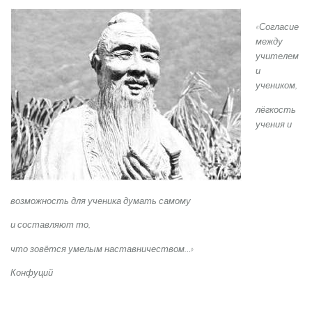
«Согласие
между
учителем
и
учеником,
лёгкость
учения и
возможность для ученика думать самому
и составляют то,
что зовётся умелым наставничеством…»
Конфуций