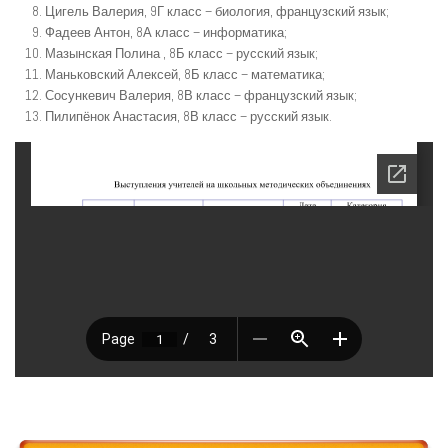
Цигель Валерия, 9Г класс – биология, французский язык;
Фадеев Антон, 8А класс – информатика;
Мазынская Полина , 8Б класс – русский язык;
Маньковский Алексей, 8Б класс – математика;
Сосункевич Валерия, 8В класс – французский язык;
Пилипёнок Анастасия, 8В класс – русский язык.