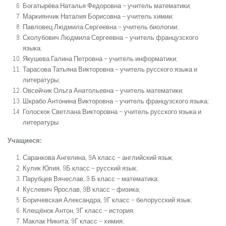
Богатырёва Наталья Федоровна – учитель математики;
Маркиянчик Наталия Борисовна – учитель химии;
Павловец Людмила Сергеевна – учитель биологии;
Сколубович Людмила Сергеевна – учитель французского
языка;
Якушева Галина Петровна – учитель информатики;
Тарасова Татьяна Викторовна – учитель русского языка и
литературы;
Овсейчик Ольга Анатольевна – учитель математики;
Шкрабо Антонина Викторовна – учитель французского языка;
Голоскок Светлана Викторовна – учитель русского языка и
литературы.
Учащиеся:
Саранкова Ангелина, 9А класс – английский язык;
Кулик Юлия, 9Б класс – русский язык;
Парубцев Вячеслав, 9 Б класс – математика;
Куслевич Ярослав, 9В класс – физика;
Боричевская Александра, 9Г класс – белорусский язык;
Клещёнок Антон, 9Г класс – история;
Маклак Никита, 9Г класс – химия;