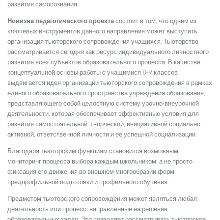
развития самосознания.
Новизна педагогического проекта
состоит в том, что одним из
ключевых инструментов данного направления может выступить
организация тьюторского сопровождения учащихся. Тьюторство
рассматривается сегодня как ресурс индивидуального личностного
развития всех субъектов образовательного процесса. В качестве
концептуальной основы работы с учащимися 8-9 классов
выдвигается идея организации тьюторского сопровождения в рамках
единого образовательного пространства учреждения образования,
представляющего собой целостную систему урочно-внеурочной
деятельности, которая обеспечивает эффективные условия для
развития самостоятельной, творческой, инициативной социально-
активной, ответственной личности и ее успешной социализации.
Благодаря тьюторским функциям становится возможным
мониторинг процесса выбора каждым школьником, а не просто
фиксация его движения во внешнем многообразии форм
предпрофильной подготовки и профильного обучения.
Предметом тьюторского сопровождения может являться любая
деятельность или процесс, направленные на решение
образовательных задач. Это позволяет рассматривать тьюторское