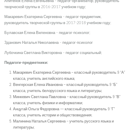
Апитёнок Елена Евгеньевна – педагог-организатор, руководитель
творческой группы в 2016-2017 учебном году;
Макаревич Екатерина Сергеевна – педагог-предметник,
руководитель творческой группы в 2017-2018 учебном году;
Булавская Елена Виленовна – педагог-психолог;
Зданович Наталья Николаевна – педагог-психолог
Лубочкина Светлана Викторовна – педагог социальный;
Педагоги-предметники:
Макаревич Екатерина Сергеевна – классный руководитель 9 “А”
класса, учитель английского языка;
Венгерская Елена Ивановна – классный руководитель 9 “Б”
класса, учитель белорусского языка и литературы;
Минкевич Светлана Павловна – классный руководитель 9 “В”
класса, учитель физики и информатики;
Анцугай Ольга Федоровна — классный руководитель 9 “Г”
класса, учитель истории и обществоведения;
Малинина Наталья Сергеевна – учитель русского языка и
литературы;