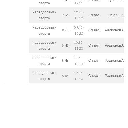
спорта
12.15
Час здоровья и
12.25-
7 «А»
Сп.зал
Губар Г.В.
спорта
13.10
Час здоровья и
09.40-
8 «Г»
Сп.зал
Радионов А.К.
спорта
10.25
Час здоровья и
10.35-
8 «В»
Сп.зал
Радионов А.К.
спорта
11.20
Час здоровья и
11.30-
8 «Б»
Сп.зал
Радионов А.К.
спорта
12.15
Час здоровья и
12.25-
8 «А»
Сп.зал
Радионов А.К.
спорта
13.10
СЛЕДИТЕ ЗА НАМИ: