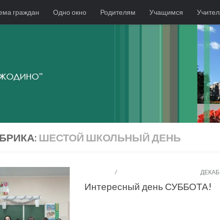
ема граждан
Одно окно
Родителям
Учащимся
Учите
БРИКА:
ШЕСТОЙ ШКОЛЬНЫЙ ДЕНЬ
НОВОСТИ
/
ШЕСТОЙ ШКОЛЬНЫЙ ДЕНЬ
ДЕКАБР
Интересный день СУББОТА!