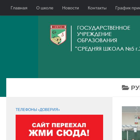
Главная
О школе
Новости
Контакты
График при
РУ
СЛЕДИТЕ ЗА НАМИ:
ТЕЛЕФОНЫ «ДОВЕРИЯ»