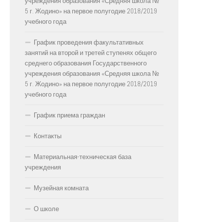
учреждения образования «Средняя школа №
5 г. Жодино» на первое полугодие 2018/2019
учебного года
График проведения факультативных
занятий на второй и третей ступенях общего
среднего образования Государственного
учреждения образования «Средняя школа №
5 г. Жодино» на первое полугодие 2018/2019
учебного года
График приема граждан
Контакты
Материальная-техническая база
учреждения
Музейная комната
О школе