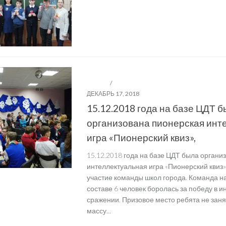
ДЕТСКИЕ И МОЛОДЁЖНЫЕ ОБЩЕСТВЕННЫЕ 
"БРПО"
/
ШЕСТОЙ ШКОЛЬНЫЙ ДЕНЬ
ДЕКАБРЬ 17, 2018
15.12.2018 года на базе ЦДТ 
организована пионерская инт
игра «Пионерский квиз»,
15.12.2018 года на базе ЦДТ была органи
интеллектуальная игра «Пионерский квиз»
участие команды школ города. Команда н
составе 6 человек боролась за победу в 
сражении. Призовое место ребята не заня
массу...