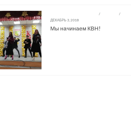
ВОСПИТАТЕЛЬНАЯ РАБОТА
/
НОВОСТИ
/
ШЕСТ
ДЕКАБРЬ 3, 2018
Мы начинаем КВН!
Следу