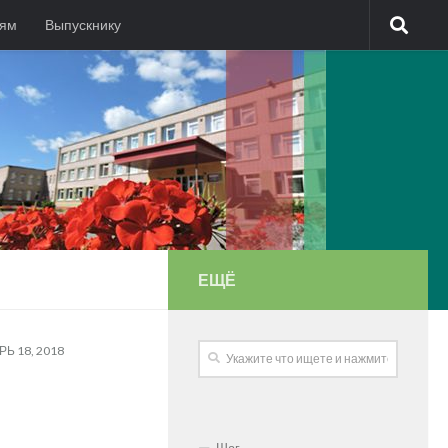
лям
Выпускнику
ЕЩЁ
Ь 18, 2018