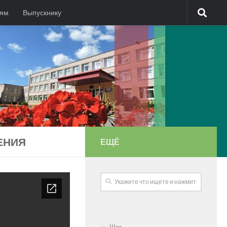
лям
Выпускнику
ЕНИЯ
ЕЩЁ