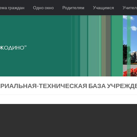
ема граждан
Одно окно
Родителям
Учащимся
Учите
РИАЛЬНАЯ-ТЕХНИЧЕСКАЯ БАЗА УЧРЕЖД