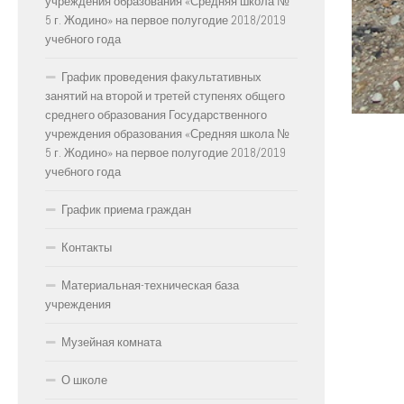
учреждения образования «Средняя школа №
5 г. Жодино» на первое полугодие 2018/2019
учебного года
График проведения факультативных
занятий на второй и третей ступенях общего
среднего образования Государственного
учреждения образования «Средняя школа №
5 г. Жодино» на первое полугодие 2018/2019
учебного года
График приема граждан
Контакты
Материальная-техническая база
учреждения
Музейная комната
О школе