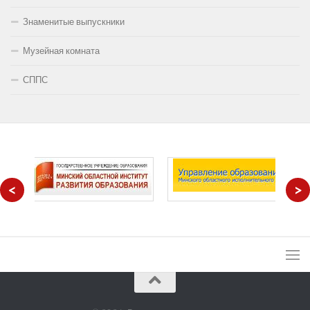
Знаменитые выпускники
Музейная комната
СППС
<
>