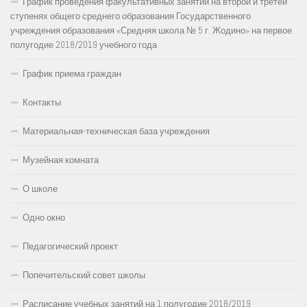
График проведения факультативных занятий на второй и третей
ступенях общего среднего образования Государственного
учреждения образования «Средняя школа № 5 г. Жодино» на первое
полугодие 2018/2019 учебного года
График приема граждан
Контакты
Материальная-техническая база учреждения
Музейная комната
О школе
Одно окно
Педагогический проект
Попечительский совет школы
Расписание учебных занятий на 1 полугодие 2018/2019