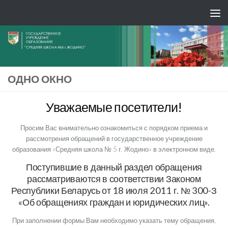
ОДНО ОКНО
Уважаемые посетители!
Просим Вас внимательно ознакомиться с порядком приема и
рассмотрения обращений в государственное учреждение
образования «Средняя школа № 5 г. Жодино» в электронном виде.
Поступившие в данный раздел обращения
рассматриваются в соответствии Законом
Республики Беларусь от 18 июля 2011 г. № 300-З
«Об обращениях граждан и юридических лиц».
При заполнении формы Вам необходимо указать тему обращения,