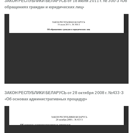
ЗАКОН РЕСПУБЛИКИ БЕЛАРУСЬ от 18 июля 2011 г. № 300-З «Об
обращениях граждан и юридических лиц»
ЗАКОН РЕСПУБЛИКИ БЕЛАРУСЬ от 28 октября 2008 г. №433-З
«Об основах административных процедур»