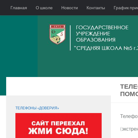
Главная
О школе
Новости
Контакты
График при
ТЕЛЕ
СЛЕДИТЕ ЗА НАМИ:
ПОМ
ТЕЛЕФОНЫ «ДОВЕРИЯ»
Телефо
(экстре