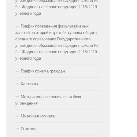
учреждения образования «Средняя школа №
5 г. Жодино» на первое полугодие 2018/2019
учебного года
График проведения факультативных
занятий на второй и третей ступенях общего
среднего образования Государственного
учреждения образования «Средняя школа №
5 г. Жодино» на первое полугодие 2018/2019
учебного года
График приема граждан
Контакты
Материальная-техническая база
учреждения
Музейная комната
О школе