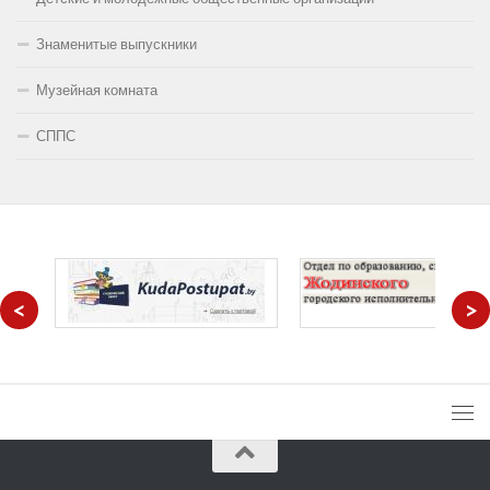
Знаменитые выпускники
Музейная комната
СППС
<
>