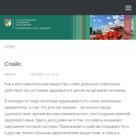
СППС
Спайс
АВТОР:
ADMIN
·
НОЯБРЬ 12, 2015
Как и все наркотические вещества, спайс довольно губительно
действует на состояние здоровья и в целом на организм человека.
В молодости люди не всегда задумываются о своих жизненных
приоритетах, о том, что для них важнее – несколько часов
удовольствия, причем весьма сомнительного, или создание крепкой
здоровой семьи. Здесь дело даже не в том, что миксы вызывают
нарушения половой системы. Привыкание к спайсам открывает путь
к другим, более сильным наркотическим веществам, а семья и