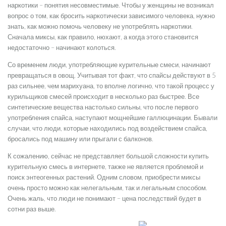
наркотики – понятия несовместимые. Чтобы у женщины не возникал
вопрос о том, как бросить наркотически зависимого человека, нужно
знать, как можно помочь человеку не употреблять наркотики.
Сначала миксы, как правило, нюхают, а когда этого становится
недостаточно – начинают колоться.
Со временем люди, употребляющие курительные смеси, начинают
превращаться в овощ. Учитывая тот факт, что спайсы действуют в 5
раз сильнее, чем марихуана, то вполне логично, что такой процесс у
курильщиков смесей происходит в несколько раз быстрее. Все
синтетические вещества настолько сильны, что после первого
употребления спайса, наступают мощнейшие галлюцинации. Бывали
случаи, что люди, которые находились под воздействием спайса,
бросались под машину или прыгали с балконов.
К сожалению, сейчас не представляет большой сложности купить
курительную смесь в интернете, также не является проблемой и
поиск энтеогенных растений. Одним словом, приобрести миксы
очень просто можно как нелегальным, так и легальным способом.
Очень жаль, что люди не понимают – цена последствий будет в
сотни раз выше.