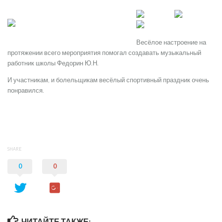
Весёлое настроение на
протяжении всего мероприятия помогал создавать музыкальный
работник школы Федорин Ю.Н.
И участникам, и болельщикам весёлый спортивный праздник очень
понравился.
SHARE
0
0
ЧИТАЙТЕ ТАКЖЕ: