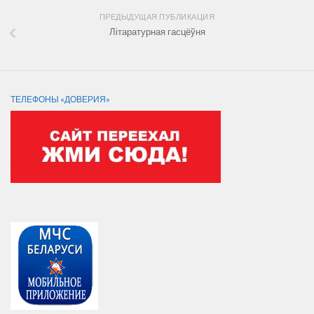
ПРЕДЫДУЩАЯ ПУБЛИКАЦИЯ
Літаратурная гасцёўня
ТЕЛЕФОНЫ «ДОВЕРИЯ»