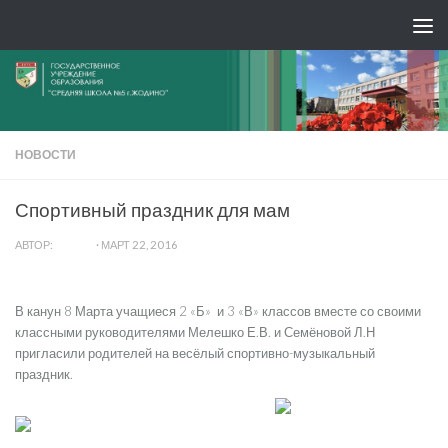
НОВОСТИ
Спортивный праздник для мам
АВТОР:
ADMIN
·
МАРТ 22, 2016
В канун 8 Марта учащиеся 2 «Б» и 3 «В» классов вместе со своими
классными руководителями Мелешко Е.В. и Семёновой Л.Н
пригласили родителей на весёлый спортивно-музыкальный
праздник.