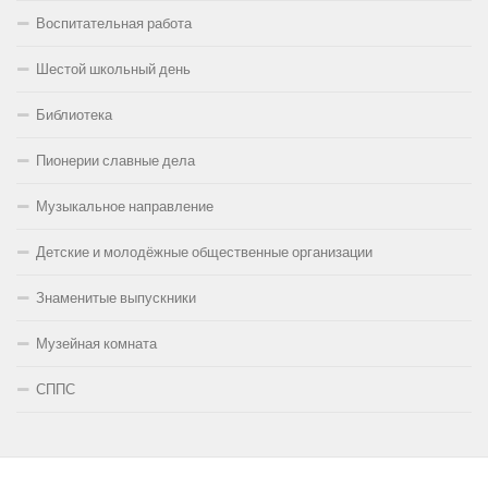
Воспитательная работа
Шестой школьный день
Библиотека
Пионерии славные дела
Музыкальное направление
Детские и молодёжные общественные организации
Знаменитые выпускники
Музейная комната
СППС