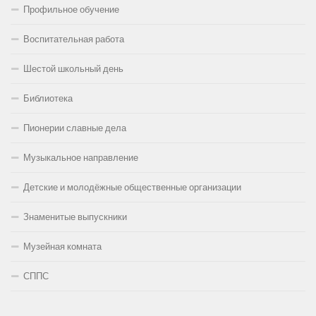
Профильное обучение
Воспитательная работа
Шестой школьный день
Библиотека
Пионерии славные дела
Музыкальное направление
Детские и молодёжные общественные организации
Знаменитые выпускники
Музейная комната
СППС