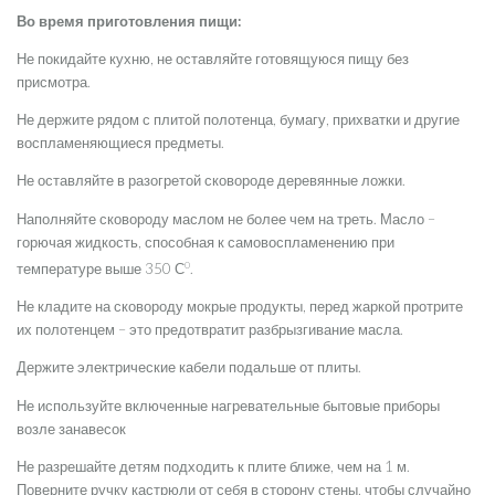
Во время приготовления пищи:
Не покидайте кухню, не оставляйте готовящуюся пищу без
присмотра.
Не держите рядом с плитой полотенца, бумагу, прихватки и другие
воспламеняющиеся предметы.
Не оставляйте в разогретой сковороде деревянные ложки.
Наполняйте сковороду маслом не более чем на треть. Масло –
горючая жидкость, способная к самовоспламенению при
0
температуре выше 350 С
.
Не кладите на сковороду мокрые продукты, перед жаркой протрите
их полотенцем – это предотвратит разбрызгивание масла.
Держите электрические кабели подальше от плиты.
Не используйте включенные нагревательные бытовые приборы
возле занавесок
Не разрешайте детям подходить к плите ближе, чем на 1 м.
Поверните ручку кастрюли от себя в сторону стены, чтобы случайно