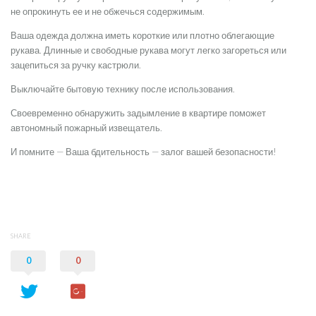
не опрокинуть ее и не обжечься содержимым.
Ваша одежда должна иметь короткие или плотно облегающие
рукава. Длинные и свободные рукава могут легко загореться или
зацепиться за ручку кастрюли.
Выключайте бытовую технику после использования.
Своевременно обнаружить задымление в квартире поможет
автономный пожарный извещатель.
И помните — Ваша бдительность — залог вашей безопасности!
SHARE
0
0