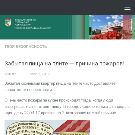
ТВОЯ БЕЗОПАСНОСТЬ
Забытая пища на плите — причина пожаров!
АВТОР:
ADMIN
·
МАЙ 5, 2017
Забытая хозяевами квартир пища на плите часто доставляет
спасателям неприятности.
Очень часто пожары па кухне происходят тогда, когда люди
разогревают, а не готовят пищу. В городе Жодино только за апрель в
один день 09.04.17 произошло 2 возгорания по этой причине.