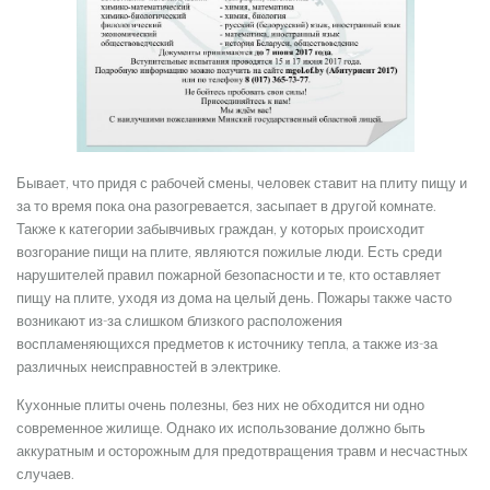
Бывает, что придя с рабочей смены, человек ставит на плиту пищу и
за то время пока она разогревается, засыпает в другой комнате.
Также к категории забывчивых граждан, у которых происходит
возгорание пищи на плите, являются пожилые люди. Есть среди
нарушителей правил пожарной безопасности и те, кто оставляет
пищу на плите, уходя из дома на целый день. Пожары также часто
возникают из-за слишком близкого расположения
воспламеняющихся предметов к источнику тепла, а также из-за
различных неисправностей в электрике.
Кухонные плиты очень полезны, без них не обходится ни одно
современное жилище. Однако их использование должно быть
аккуратным и осторожным для предотвращения травм и несчастных
случаев.