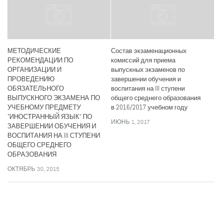
МЕТОДИЧЕСКИЕ
Состав экзаменационных
РЕКОМЕНДАЦИИ ПО
комиссий для приема
ОРГАНИЗАЦИИ И
выпускных экзаменов по
ПРОВЕДЕНИЮ
завершении обучения и
ОБЯЗАТЕЛЬНОГО
воспитания на III ступени
ВЫПУСКНОГО ЭКЗАМЕНА ПО
общего среднего образования
УЧЕБНОМУ ПРЕДМЕТУ
в 2016/2017 учебном году
”ИНОСТРАННЫЙ ЯЗЫК“ ПО
ИЮНЬ 1, 2017
ЗАВЕРШЕНИИ ОБУЧЕНИЯ И
ВОСПИТАНИЯ НА III СТУПЕНИ
ОБЩЕГО СРЕДНЕГО
ОБРАЗОВАНИЯ
ОКТЯБРЬ 30, 2015
СЛЕДИТЕ ЗА НАМИ: