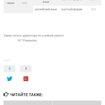
язык
7 июня
9.00
английский язык
в устной форме
309
Заместитель директора по учебной работе
Н.Г.Романова
SHARE
0
0
ЧИТАЙТЕ ТАКЖЕ: