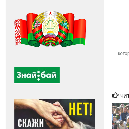
кото
ЧИТ