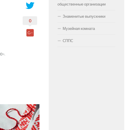
общественные организации
Знаменитые выпускники
0
Музейная комната
СППС
о».