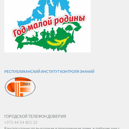
РЕСПУБЛИКАНСКИЙ ИНСТИТУТ КОНТРОЛЯ ЗНАНИЙ
ГОРОДСКОЙ ТЕЛЕФОН ДОВЕРИЯ
+375 44 54 401 22
Круглосуточно по выходным и праздничным дням, в рабочие дни с