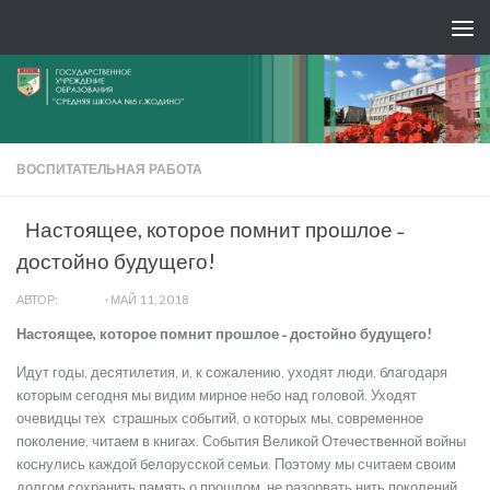
ВОСПИТАТЕЛЬНАЯ РАБОТА
Настоящее, которое помнит прошлое ˗
достойно будущего!
АВТОР:
ADMIN
·
МАЙ 11, 2018
Настоящее, которое помнит прошлое ˗ достойно будущего!
Идут годы, десятилетия, и, к сожалению, уходят люди, благодаря
которым сегодня мы видим мирное небо над головой. Уходят
очевидцы тех страшных событий, о которых мы, современное
поколение, читаем в книгах. События Великой Отечественной войны
коснулись каждой белорусской семьи. Поэтому мы считаем своим
долгом сохранить память о прошлом, не разорвать нить поколений,