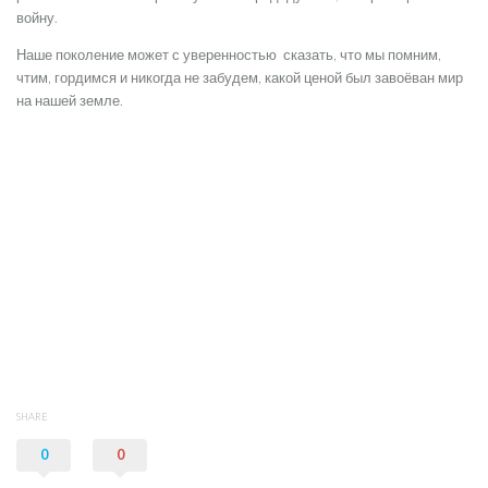
войну.
Наше поколение может с уверенностью сказать, что мы помним,
чтим, гордимся и никогда не забудем, какой ценой был завоёван мир
на нашей земле.
SHARE
0
0