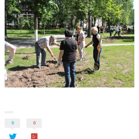
SHARE
0
0