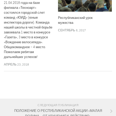
21.04.2018 года на базе
филиала «Техноарт»
состоялся городской слет
команд «ЮИД» (юные
Республиканский урок
инспектора дороги). Команда
мужества
нашей школы в честной борьбе
СЕНТЯБРЬ 6, 2017
завоевала 1 место в конкурсе
«Газета», 3 место в конкурсе
«Вождение велосипеда».
Общекомандное – 4 место.
Пожелаем ребятам
дальнейших успехов!
АПРЕЛЬ 23, 2018
СЛЕДИТЕ ЗА НАМИ:
СЛЕДУЮЩАЯ ПУБЛИКАЦИЯ
ПОЛОЖЕНИЕ О РЕСПУБЛИКАНСКОЙ АКЦИИ «МАЛАЯ