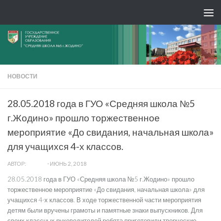
НОВОСТИ
28.05.2018 года в ГУО «Средняя школа №5
г.Жодино» прошло торжественное
мероприятие «До свидания, начальная школа»
для учащихся 4-х классов.
АВТОР:
ADMIN
·
ИЮНЬ 2, 2018
28.05.2018 года в ГУО «Средняя школа №5 г.Жодино» прошло
торжественное мероприятие «До свидания, начальная школа» для
учащихся 4-х классов. В ходе торжественной части мероприятия
детям были вручены грамоты и памятные знаки выпускников. Для
своих классных руководителей ребята приготовили творческие