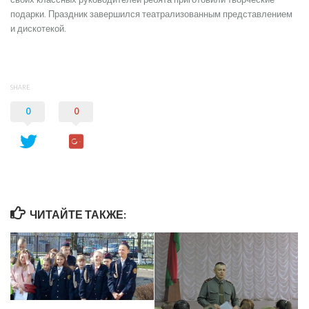
подарки. Праздник завершился театрализованным представлением
и дискотекой.
SHARE
0
0
ЧИТАЙТЕ ТАКЖЕ: