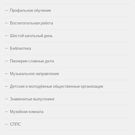
Профильное обучение
Воспитательная работа
Шестой школьный день
Библиотека
Пионерии славные дела
Музыкальное направление
Детские и молодёжные общественные организации
Знаменитые выпускники
Музейная комната
СППС