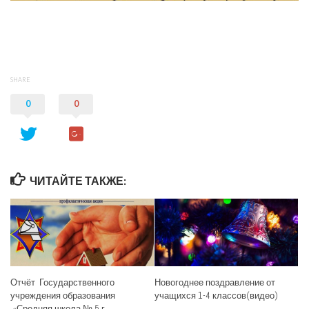
SHARE
0
0
ЧИТАЙТЕ ТАКЖЕ:
Отчёт Государственного
Новогоднее поздравление от
учреждения образования
учащихся 1-4 классов(видео)
«Средняя школа № 5 г.