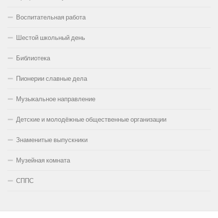
Воспитательная работа
Шестой школьный день
Библиотека
Пионерии славные дела
Музыкальное направление
Детские и молодёжные общественные организации
Знаменитые выпускники
Музейная комната
СППС