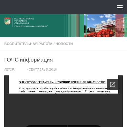
ВОСПИТАТЕЛЬНАЯ РАБОТА
/
НОВОСТИ
ГОЧС информация
АВТОР:
ADMIN
·
СЕНТЯБРЬ 5, 2018