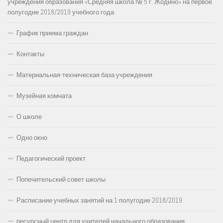
учреждения образования «Средняя школа № 5 г. Жодино» на первое
полугодие 2018/2019 учебного года
График приема граждан
Контакты
Материальная-техническая база учреждения
Музейная комната
О школе
Одно окно
Педагогический проект
Попечительский совет школы
Расписание учебных занятий на 1 полугодие 2018/2019
ресурсный центр для учителей начального образования