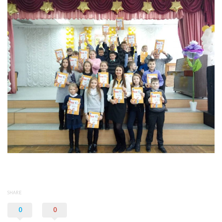
SHARE
0
0