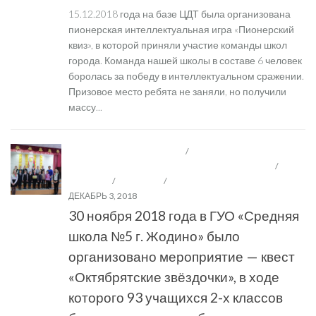
15.12.2018 года на базе ЦДТ была организована
пионерская интеллектуальная игра «Пионерский
квиз», в которой приняли участие команды школ
города. Команда нашей школы в составе 6 человек
боролась за победу в интеллектуальном сражении.
Призовое место ребята не заняли, но получили
массу...
ВОСПИТАТЕЛЬНАЯ РАБОТА
/
ДЕТСКИЕ И
МОЛОДЁЖНЫЕ ОБЩЕСТВЕННЫЕ ОРГАНИЗАЦИИ
/
НОВОСТИ
/
ОО "БРПО"
/
ПИОНЕРИИ СЛАВНЫЕ ДЕЛА
ДЕКАБРЬ 3, 2018
30 ноября 2018 года в ГУО «Средняя
школа №5 г. Жодино» было
организовано мероприятие — квест
«Октябрятские звёздочки», в ходе
которого 93 учащихся 2-х классов