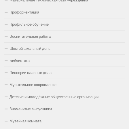
Материальная-техническая база учреждения
Профориентация
Профильное обучение
Воспитательная работа
Шестой школьный день
Библиотека
Пионерии славные дела
Музыкальное направление
Детские и молодёжные общественные организации
Знаменитые выпускники
Музейная комната