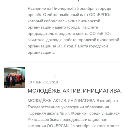
Равнение на Пионерию! 26 октября в городе
прошёл Отчётно-выборный слёт ОО «БРПО»,
который собрал весь актив пионерской
организации нашего города. На слёте
председатель городского совета ОО «БРПО»
зачитала доклад о работе городской пионерской
организации за 2018 год. Работа городской
организации ...
ДЕТСКИЕ И МОЛОДЁЖНЫЕ ОБЩЕСТВЕННЫЕ
ОРГАНИЗАЦИИ
/
ОО "БРСМ"
ОКТЯБРЬ 30, 2018
МОЛОДЁЖЬ. АКТИВ. ИНИЦИАТИВА.
МОЛОДЁЖЬ. АКТИВ. ИНИЦИАТИВА. В октябре в
Государственном учреждении образования
«Средняя школа № 5 г. Жодино» среди учащихся
9-х классов была проведена агитационная
кампания ОО «БРСМ». 26 октября в актовом зале