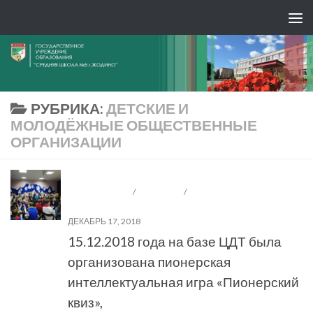
РУБРИКА:
ДЕТСКИЕ И
МОЛОДЁЖНЫЕ ОБЩЕСТВЕННЫЕ
ОРГАНИЗАЦИИ
ДЕТСКИЕ И МОЛОДЁЖНЫЕ ОБЩЕСТВЕННЫЕ
ОРГАНИЗАЦИИ
/
ОО "БРПО"
/
ШЕСТОЙ ШКОЛЬНЫЙ
ДЕНЬ
ДЕКАБРЬ 17, 2018
15.12.2018 года на базе ЦДТ была
организована пионерская
интеллектуальная игра «Пионерский
квиз»,