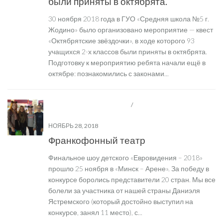
были приняты в октябрята.
30 ноября 2018 года в ГУО «Средняя школа №5 г.
Жодино» было организовано мероприятие — квест
«Октябрятские звёздочки», в ходе которого 93
учащихся 2-х классов были приняты в октябрята.
Подготовку к мероприятию ребята начали ещё в
октябре: познакомились с законами...
ВОСПИТАТЕЛЬНАЯ РАБОТА
/
ДЕТСКИЕ И
МОЛОДЁЖНЫЕ ОБЩЕСТВЕННЫЕ ОРГАНИЗАЦИИ
НОЯБРЬ 28, 2018
Франкофонный театр
Финальное шоу детского «Евровидения – 2018»
прошло 25 ноября в «Минск – Арене». За победу в
конкурсе боролись представители 20 стран. Мы все
болели за участника от нашей страны Даниэля
Ястремского (который достойно выступил на
конкурсе, занял 11 место), с...