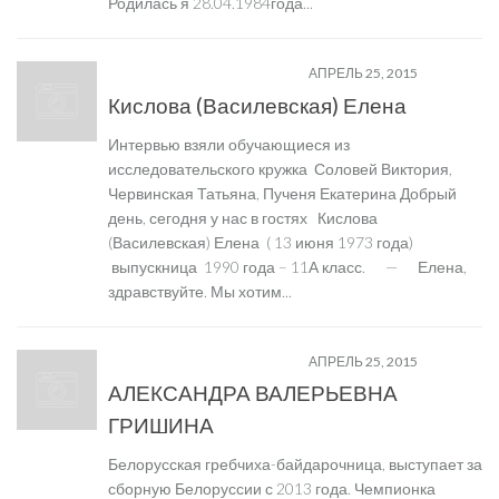
Родилась я 28.04.1984года...
ЗНАМЕНИТЫЕ ВЫПУСКНИКИ
АПРЕЛЬ 25, 2015
Кислова (Василевская) Елена
Интервью взяли обучающиеся из
исследовательского кружка Соловей Виктория,
Червинская Татьяна, Пученя Екатерина Добрый
день, сегодня у нас в гостях Кислова
(Василевская) Елена ( 13 июня 1973 года)
выпускница 1990 года – 11А класс. — Елена,
здравствуйте. Мы хотим...
ЗНАМЕНИТЫЕ ВЫПУСКНИКИ
АПРЕЛЬ 25, 2015
АЛЕКСАНДРА ВАЛЕРЬЕВНА
ГРИШИНА
Белорусская гребчиха-байдарочница, выступает за
сборную Белоруссии с 2013 года. Чемпионка