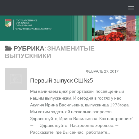
РУБРИКА:
ЗНАМЕНИТЫЕ
ВЫПУСКНИКИ
ЗНАМЕНИТЫЕ ВЫПУСКНИКИ
ФЕВРАЛЬ 27, 2017
Первый выпуск СШ№5
Мы начинаем цикл репортажей, посвященный
нашим выпускникам. И сегодня в гостях у нас
Акулич Ирина Васильевна, выпускница 1973года.
Мы хотим задать ей несколько вопросов. —
Здравствуйте, Ирина Васильевна. Как настроение?
— Здравствуйте! Настроение хорошее. —
Расскажите, где Вы сейчас работаете...