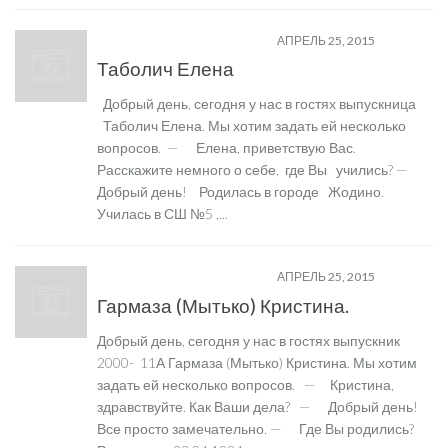
ЗНАМЕНИТЫЕ ВЫПУСКНИКИ
АПРЕЛЬ 25, 2015
Таболич Елена
Добрый день, сегодня у нас в гостях выпускница
Таболич Елена. Мы хотим задать ей несколько
вопросов. — Елена, приветствую Вас.
Расскажите немного о себе, где Вы учились? —
Добрый день! Родилась в городе Жодино.
Училась в СШ №5 ,...
ЗНАМЕНИТЫЕ ВЫПУСКНИКИ
АПРЕЛЬ 25, 2015
Гармаза (Мытько) Кристина.
Добрый день, сегодня у нас в гостях выпускник
2000- 11А Гармаза (Мытько) Кристина. Мы хотим
задать ей несколько вопросов. — Кристина,
здравствуйте. Как Ваши дела? — Добрый день!
Все просто замечательно. — Где Вы родились?