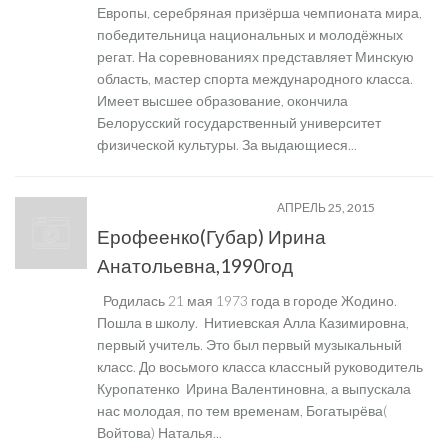
Европы, серебряная призёрша чемпионата мира,
победительница национальных и молодёжных
регат. На соревнованиях представляет Минскую
область, мастер спорта международного класса.
Имеет высшее образование, окончила
Белорусский государственный университет
физической культуры. За выдающиеся...
ЗНАМЕНИТЫЕ ВЫПУСКНИКИ
АПРЕЛЬ 25, 2015
Ерофеенко(Губар) Ирина
Анатольевна,1990год
Родилась 21 мая 1973 года в городе Жодино.
Пошла в школу. Нитиевская Алла Казимировна,
первый учитель. Это был первый музыкальный
класс. До восьмого класса классный руководитель
Куропатенко Ирина Валентиновна, а выпускала
нас молодая, по тем временам, Богатырёва(
Войтова) Наталья...