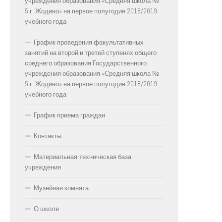
учреждения образования «Средняя школа №
5 г. Жодино» на первое полугодие 2018/2019
учебного года
График проведения факультативных
занятий на второй и третей ступенях общего
среднего образования Государственного
учреждения образования «Средняя школа №
5 г. Жодино» на первое полугодие 2018/2019
учебного года
График приема граждан
Контакты
Материальная-техническая база
учреждения
Музейная комната
О школе