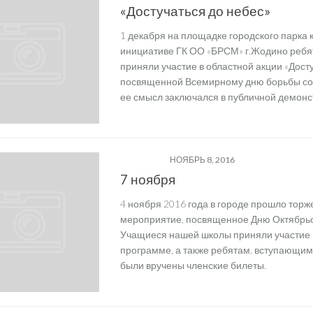
«Достучаться до небес»
1 декабря на площадке городского парка 
инициативе ГК ОО «БРСМ» г.Жодино ребя
приняли участие в областной акции «Досту
посвященной Всемирному дню борьбы с
ее смысл заключался в публичной демонст
ОО "БРСМ"
НОЯБРЬ 8, 2016
7 ноября
4 ноября 2016 года в городе прошло тор
мероприятие, посвященное Дню Октябрь
Учащиеся нашей школы приняли участие 
программе, а также ребятам, вступающи
были вручены членские билеты.