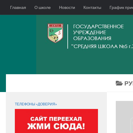
Главная
О школе
Новости
Контакты
График при
РУ
СЛЕДИТЕ ЗА НАМИ:
ТЕЛЕФОНЫ «ДОВЕРИЯ»