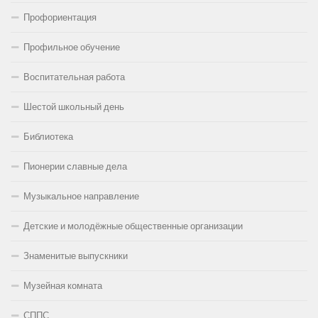
Профориентация
Профильное обучение
Воспитательная работа
Шестой школьный день
Библиотека
Пионерии славные дела
Музыкальное направление
Детские и молодёжные общественные организации
Знаменитые выпускники
Музейная комната
СППС