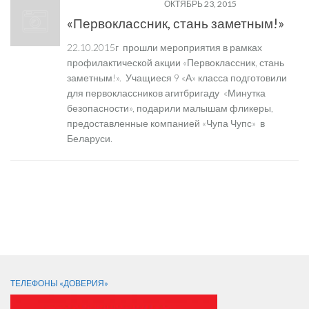
ТВОЯ БЕЗОПАСНОСТЬ
ОКТЯБРЬ 23, 2015
«Первоклассник, стань заметным!»
22.10.2015г прошли мероприятия в рамках
профилактической акции «Первоклассник, стань
заметным!». Учащиеся 9 «А» класса подготовили
для первоклассников агитбригаду «Минутка
безопасности», подарили малышам фликеры,
предоставленные компанией «Чупа Чупс» в
Беларуси.
← Предыдущая страница
СЛЕДИТЕ ЗА НАМИ:
ТЕЛЕФОНЫ «ДОВЕРИЯ»