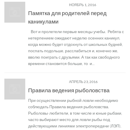
ТВОЯ БЕЗОПАСНОСТЬ
НОЯБРЬ 1, 2016
Памятка для родителей перед
каникулами
Вот и пролетели первые месяцы учебы. Ребята с
нетерпением ожидают неделю осенних каникул,
когда можно будет отдохнуть от школьных будней,
поспать подольше, расслабиться и, конечно же,
вволю поиграть с друзьями. А так как свободного
времени становится больше, то и...
ТВОЯ БЕЗОПАСНОСТЬ
АПРЕЛЬ 23, 2016
Правила ведения рыболовства
При осуществлении рыбной ловли необходимо
соблюдать Правила ведения рыболовства.
Рыболовы-любители, в том числе и юные рыбаки,
часто выбирают место для ловли рыбы под
действующими линиями электропередачи (ЛЭП),