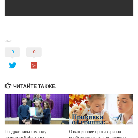
SHARE
0
0
ЧИТАЙТЕ ТАКЖЕ:
Поздравляем команду
О вакцинации против гриппа
учащихся 8 «Б» класса,
необходимо знать следующее: