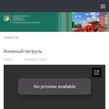
НОВОСТИ
Книжный патруль
АВТОР:
ADMIN
·
ЯНВАРЬ 31, 2018