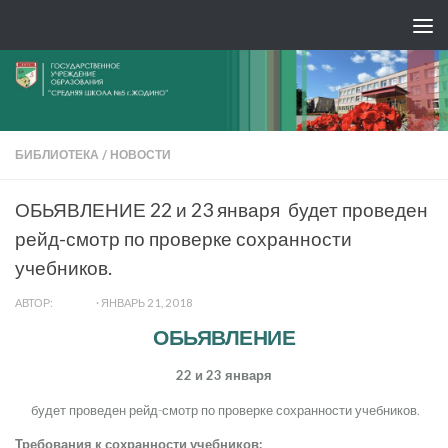
БИБЛИОТЕКА
/
НОВОСТИ
ОБЬЯВЛЕНИЕ 22 и 23 января будет проведен
рейд-смотр по проверке сохранности
учебников.
АВТОР:
ADMIN
·
ЯНВАРЬ 21, 2018
ОБЬЯВЛЕНИЕ
22
и
23
января
будет проведен рейд-смотр по проверке сохранности учебников.
Требования к сохранности учебников: