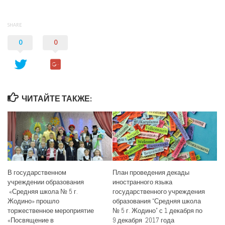
SHARE
0
0
ЧИТАЙТЕ ТАКЖЕ:
В государственном
План проведения декады
учреждении образования
иностранного языка
«Средняя школа № 5 г.
государственного учреждения
Жодино» прошло
образования “Средняя школа
торжественное мероприятие
№ 5 г. Жодино” с 1 декабря по
«Посвящение в
9 декабря 2017 года